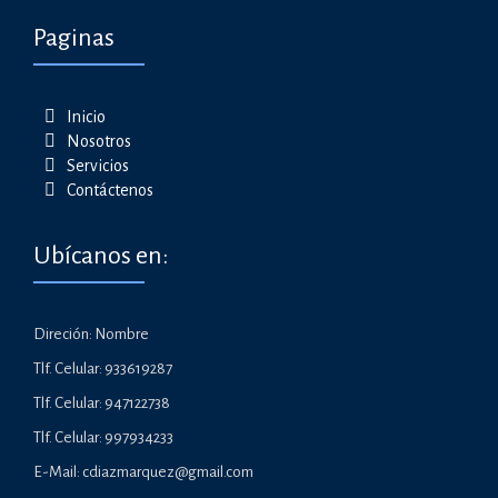
Paginas
Inicio
Nosotros
Servicios
Contáctenos
Ubícanos en:
Direción: Nombre
Tlf. Celular: 933619287
Tlf. Celular: 947122738
Tlf. Celular: 997934233
E-Mail: cdiazmarquez@gmail.com